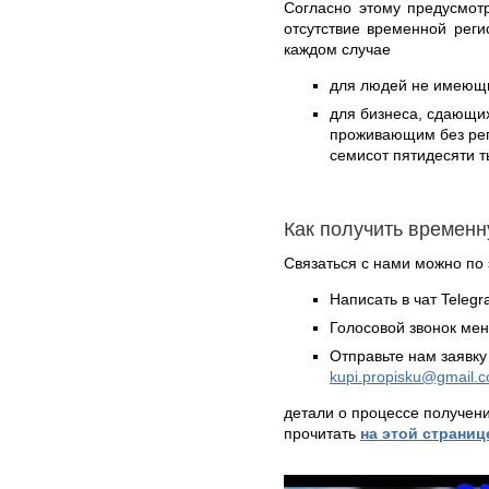
Согласно этому предусмот
отсутствие временной реги
каждом случае
для людей не имеющих
для бизнеса, сдающи
проживающим без реги
семисот пятидесяти т
Как получить времен
Связаться с нами можно по 
Написать в чат Teleg
Голосовой звонок ме
Отправьте нам заявку
kupi.propisku@gmail.
детали о процессе получен
прочитать
на этой страниц